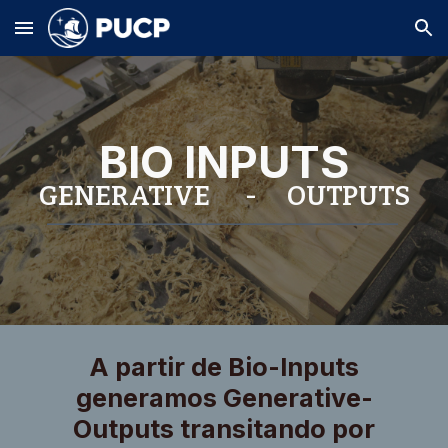
Skip to main content
Skip to navigation
BIO INPUTS
GENERATIVE - OUTPUTS
_______________________________________
A partir de Bio-Inputs
generamos Generative-
Outputs transitando por