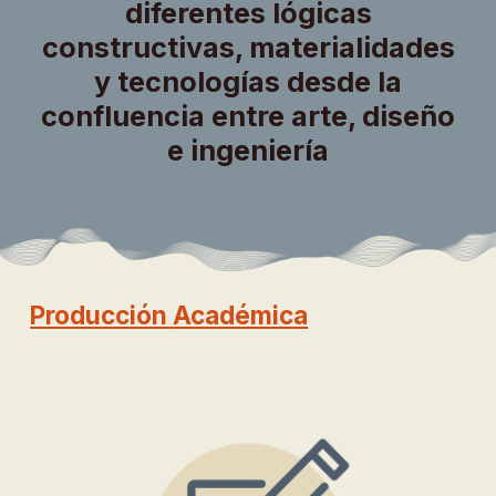
diferentes lógicas
constructivas, materialidades
y tecnologías desde la
confluencia entre arte, diseño
e ingeniería
Producción
Académica